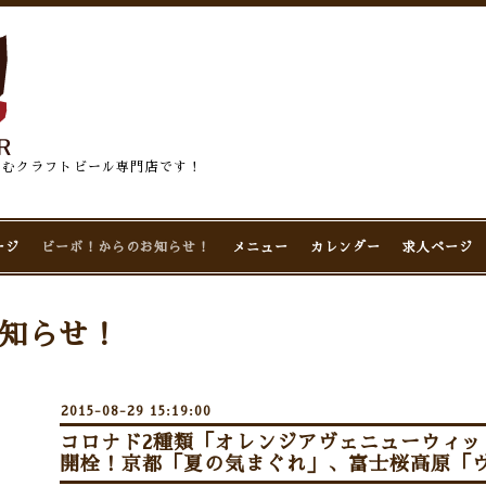
佇むクラフトビール専門店です！
ージ
ビーボ！からのお知らせ！
メニュー
カレンダー
求人ページ
知らせ！
2015-08-29 15:19:00
コロナド2種類「オレンジアヴェニューウィ
開栓！京都「夏の気まぐれ」、富士桜高原「