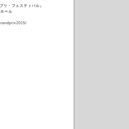
プリ・フェスティバル』
トホール
1grandprix2015/