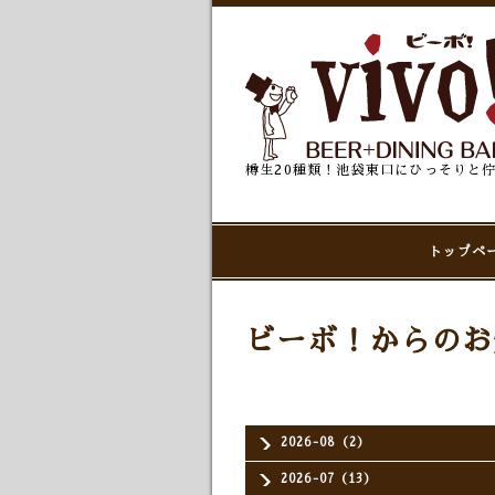
樽生20種類！池袋東口にひっそりと
トップペ
ビーボ！からのお
2026-08（2）
2026-07（13）