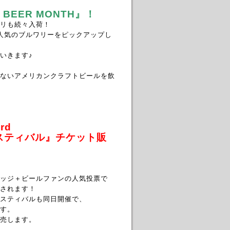
N BEER MONTH』！
リも続々入荷！
人気のブルワリーをピックアップし
いきます♪
ないアメリカンクラフトビールを飲
ard
ティバル』
チケット販
ッジ＋ビールファンの人気投票で
されます！
スティバルも同日開催で、
す。
売します。