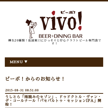
樽生20種類！池袋東口にひっそりと佇むクラフトビール専門店で
す！
MENU ▼
ビーボ！からのお知らせ！
2015-08-31 08:51:00
うしとら「雨読みのセゾン」、ドゥドクトル・ヴァン・
デ・コールナール「パセパルトゥ・セッションIPA」開
栓！