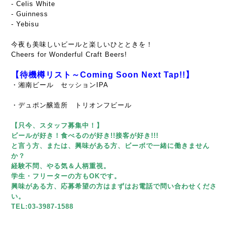
- Celis White
- Guinness
- Yebisu
今夜も美味しいビールと楽しいひとときを！
Cheers for Wonderful Craft Beers!
【待機樽リスト～Coming Soon Next Tap!!】
・湘南ビール セッションIPA
・デュポン醸造所 トリオンフビール
【只今、スタッフ募集中！】
ビールが好き！食べるのが好き!!接客が好き!!!
と言う方、または、興味がある方、ビーボで一緒に働きません
か？
経験不問、やる気＆人柄重視。
学生・フリーターの方もOKです。
興味がある方、応募希望の方はまずはお電話で問い合わせくださ
い。
TEL:03-3987-1588