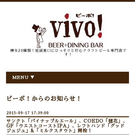
樽生20種類！池袋東口にひっそりと佇むクラフトビール専門店で
す！
MENU ▼
ビーボ！からのお知らせ！
2015-09-17 17:39:00
サンクト「パイナップルエール」、COEDO「毬花」、
GF「ウエストコーストIPA」、レフトハンド「グッド
ジュジュ」&「ミルクスタウト」開栓！