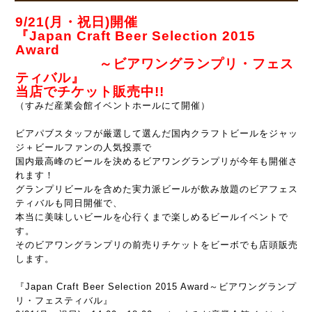
9/21(月・祝日)開催
『Japan Craft Beer Selection 2015
Award
～ビアワングランプリ・フェス
ティバル』
当店でチケット販売中!!
（すみだ産業会館イベントホールにて開催）
ビアパブスタッフが厳選して選んだ国内クラフトビールをジャッ
ジ＋ビールファンの人気投票で
国内最高峰のビールを決めるビアワングランプリが今年も開催さ
れます！
グランプリビールを含めた実力派ビールが飲み放題のビアフェス
ティバルも同日開催で、
本当に美味しいビールを心行くまで楽しめるビールイベントで
す。
そのビアワングランプリの前売りチケットをビーボでも店頭販売
します。
『Japan Craft Beer Selection 2015 Award
～ビアワングランプ
リ・フェスティバル』