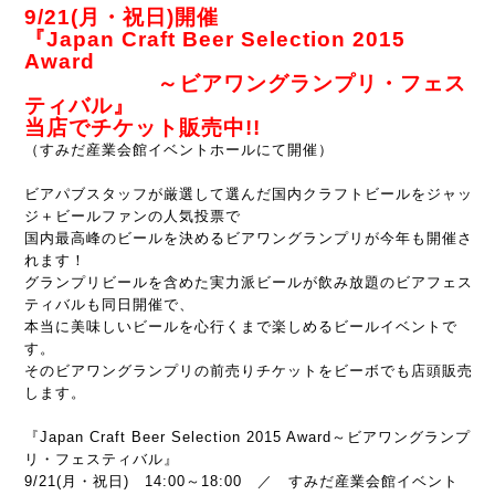
9/21(月・祝日)開催
『Japan Craft Beer Selection 2015
Award
～ビアワングランプリ・フェス
ティバル』
当店でチケット販売中!!
（すみだ産業会館イベントホールにて開催）
ビアパブスタッフが厳選して選んだ国内クラフトビールをジャッ
ジ＋ビールファンの人気投票で
国内最高峰のビールを決めるビアワングランプリが今年も開催さ
れます！
グランプリビールを含めた実力派ビールが飲み放題のビアフェス
ティバルも同日開催で、
本当に美味しいビールを心行くまで楽しめるビールイベントで
す。
そのビアワングランプリの前売りチケットをビーボでも店頭販売
します。
『Japan Craft Beer Selection 2015 Award
～ビアワングランプ
リ・フェスティバル』
9/21(月・祝日) 14:00～18:00 ／ すみだ産業会館イベント