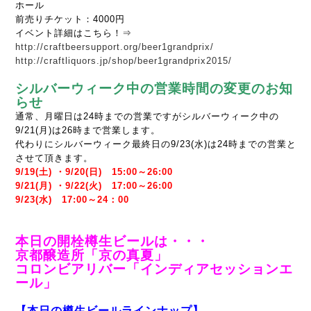
ホール
前売りチケット：4000円
イベント詳細はこちら！⇒
http://craftbeersupport.org/beer1grandprix/
http://craftliquors.jp/shop/beer1grandprix2015/
シルバーウィーク中の営業時間の変更のお知
らせ
通常、月曜日は24時までの営業ですがシルバーウィーク中の
9/21(月)は26時まで営業します。
代わりにシルバーウィーク最終日の9/23(水)は24時までの営業と
させて頂きます。
9/19(土) ・9/20(日) 15:00～26:00
9/21(月) ・9/22(火) 17:00～26:00
9/23(水) 17:00～24：00
本日の開栓樽生ビールは・・・
京都醸造所「京の真夏」
コロンビアリバー「インディアセッションエ
ール」
【本日の樽生ビールラインナップ】