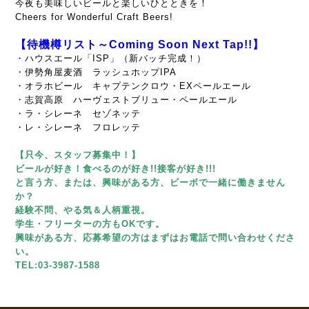
今夜も美味しいビールと楽しいひとときを！
Cheers for Wonderful Craft Beers!
【待機樽リスト～Coming Soon Next Tap!!】
・ハウスエール「ISP」（新バッチ完成！）
・伊勢角屋麦酒 ラッシュホップIPA
・オラホビール キャプテンクロウ・EXペールエール
・志賀高原 ハーヴェストブリュー・ペールエール
・ラ・シレーネ セゾネッテ
・レ・シレーネ フロレッテ
【只今、スタッフ募集中！】
ビールが好き！食べるのが好き!!接客が好き!!!
と言う方、または、興味がある方、ビーボで一緒に働きません
か？
経験不問、やる気＆人柄重視。
学生・フリーターの方もOKです。
興味がある方、応募希望の方はまずはお電話で問い合わせくださ
い。
TEL:03-3987-1588