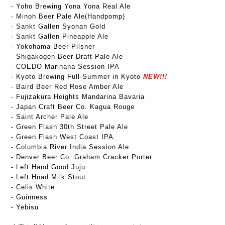
- Yoho Brewing Yona Yona Real Ale
- Minoh Beer Pale Ale(Handpomp)
- Sankt Gallen Syonan Gold
- Sankt Gallen Pineapple Ale
- Yokohama Beer Pilsner
- Shigakogen Beer Draft Pale Ale
- COEDO Marihana Session IPA
- Kyoto Brewing Full-Summer in Kyoto
NEW!!!
- Baird Beer Red Rose Amber Ale
- Fujizakura Heights Mandarina Bavaria
- Japan Craft Beer Co. Kagua Rouge
- Saint Archer Pale Ale
- Green Flash 30th Street Pale Ale
- Green Flash West Coast IPA
- Columbia River India Session Ale
- Denver Beer Co. Graham Cracker Porter
- Left Hand Good Juju
- Left Hnad Milk Stout
- Celis White
- Guinness
- Yebisu