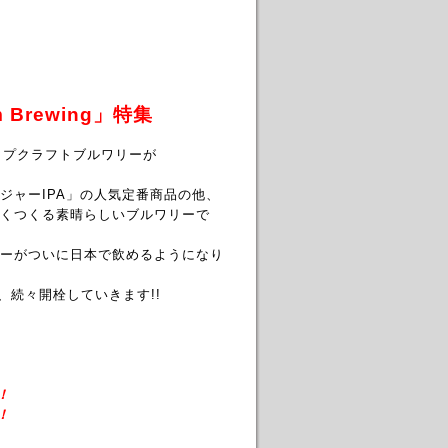
 Brewing」特集
ップクラフトブルワリーが
ジャーIPA」の人気定番商品の他、
くつくる素晴らしいブルワリーで
ーがついに日本で飲めるようになり
て、続々開栓していきます!!
！
！