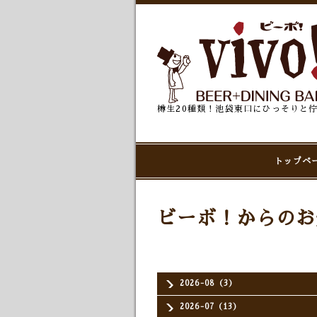
樽生20種類！池袋東口にひっそりと
トップペ
ビーボ！からのお
2026-08（3）
2026-07（13）