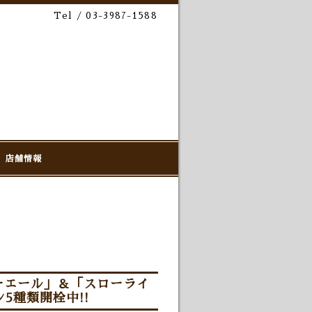
Tel / 03-3987-1588
店舗情報
ーエール」＆「スローライ
5種類開栓中!!