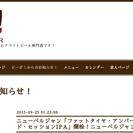
佇むクラフトビール専門店です！
ージ
ビーボ！からのお知らせ！
メニュー
カレンダー
求人ページ
知らせ！
2015-09-25 01:22:00
ニューベルジャン「ファットタイヤ・アンバ
ド・セッションIPA」開栓！ニューベルジャン