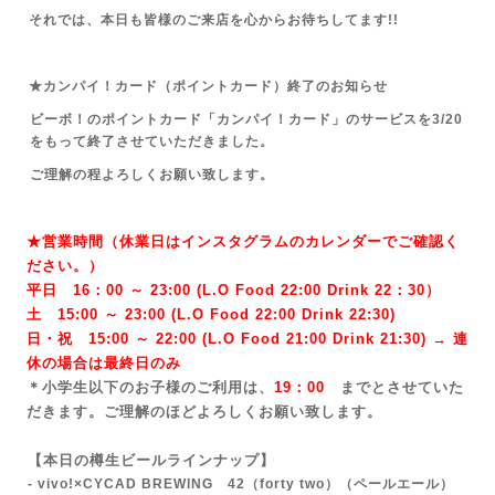
それでは、本日も皆様のご来店を心からお待ちしてます!!
★カンパイ！カード（ポイントカード）終了のお知らせ
ビーボ！のポイントカード「カンパイ！カード」のサービスを3/20
をもって終了させていただきました。
ご理解の程よろしくお願い致します。
★営業時間（休業日はインスタグラムのカレンダーでご確認く
ださい。）
平日 16：00 ～ 23:00 (L.O Food 22:00 Drink 22：3
0）
土 15:00 ～ 23:00 (
L.O Food 22:00 Drink 22:3
0)
日・祝 15:00 ～ 22:00 (
L.O Food 21:00 Drink 21:3
0) → 連
休の場合は最終日のみ
＊小学生以下のお子様のご利用は、
19：00
までとさせていた
だきます。ご理解のほどよろしくお願い致します。
【本日の樽生ビールラインナップ】
- vivo!×CYCAD BREWING 42（forty two）
（ペールエール）