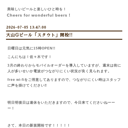
美味しいビールと楽しいひと時を！
Cheers for wonderful beers！
2026-07-05 13:47:00
大山Gビール「スタウト」開栓!!
日曜日は元気に15時OPEN!!
こんにちは！佐々木です！
3月の終わりからモバイルオーダーを導入していますが、週末は街に
人が多いせいか電波がつながりにくい状況が良く見られます。
free wi-fiをご用意してありますので、つながりにくい時はスタッフ
に声を掛けてください‼
明日明後日は連休をいただきますので、今日来てくださいねーー
ー！
さて、本日の新規開栓です！！！！！