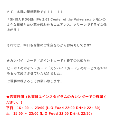
さて、本日の新規開栓です！！！！！
「SHIGA KOGEN IPA 2.03 Center of the Vniverse」レモンの
ような柑橘と白い花を想わせるニュアンス。クリーンでドライな仕
上がり！
それでは、本日も皆様のご来店を心からお待ちしてます!!
★カンパイ！カード（ポイントカード）終了のお知らせ
ビーボ！のポイントカード「カンパイ！カード」のサービスを3/20
をもって終了させていただきました。
ご理解の程よろしくお願い致します。
★営業時間（休業日はインスタグラムのカレンダーでご確認く
ださい。）
平日 16：00 ～ 23:00 (L.O Food 22:00 Drink 22：3
0）
土 15:00 ～ 23:00 (
L.O Food 22:00 Drink 22:3
0)