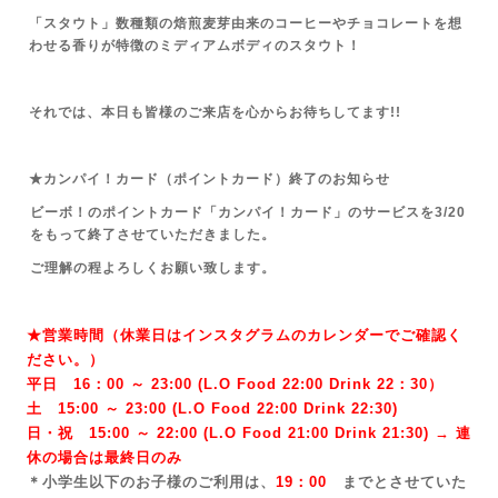
「スタウト」数種類の焙煎麦芽由来のコーヒーやチョコレートを想
わせる香りが特徴のミディアムボディのスタウト！
それでは、本日も皆様のご来店を心からお待ちしてます!!
★カンパイ！カード（ポイントカード）終了のお知らせ
ビーボ！のポイントカード「カンパイ！カード」のサービスを3/20
をもって終了させていただきました。
ご理解の程よろしくお願い致します。
★営業時間（休業日はインスタグラムのカレンダーでご確認く
ださい。）
平日 16：00 ～ 23:00 (L.O Food 22:00 Drink 22：3
0）
土 15:00 ～ 23:00 (
L.O Food 22:00 Drink 22:3
0)
日・祝 15:00 ～ 22:00 (
L.O Food 21:00 Drink 21:3
0) → 連
休の場合は最終日のみ
＊小学生以下のお子様のご利用は、
19：00
までとさせていた