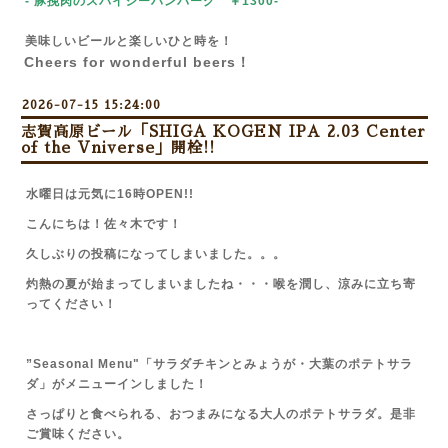
- 豚挽肉のスパイシーハンバーグ ￥1300-
美味しいビールと楽しいひと時を！
Cheers for wonderful beers！
2026-07-15 15:24:00
志賀高原ビール「SHIGA KOGEN IPA 2.03 Center
of the Vniverse」開栓!!
水曜日は元気に16時OPEN!!
こんにちは！佐々木です！
久しぶりの投稿になってしまいました。。。
灼熱の夏が始まってしまいましたね・・・
喉を潤し、涼みに立ち寄
ってください！
”Seasonal Menu"「サラダチキンとみょうが・大葉のポテトサラ
ダ」がメニューインしました！
さっぱりと食べられる、おつまみになる大人のポテトサラダ。
是非
ご賞味ください。