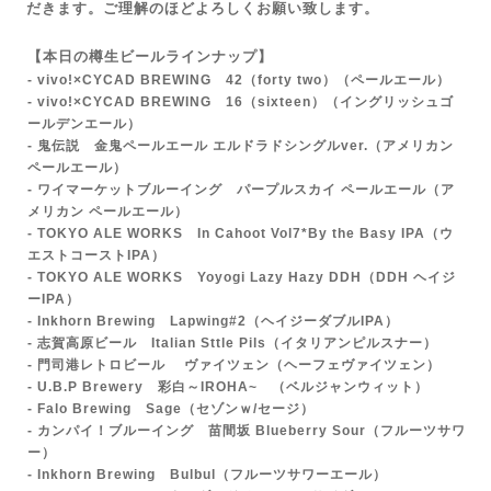
だきます。ご理解のほどよろしくお願い致します。
【本日の樽生ビールラインナップ】
- vivo!×CYCAD BREWING 42（forty two）
（ペールエール）
- vivo!×CYCAD BREWING 16（sixteen）（イングリッシュゴ
ールデンエール）
- 鬼伝説 金鬼ペールエール エルドラドシングルver.
（アメリカン
ペールエール）
- ワイマーケットブルーイング パープルスカイ ペールエール（ア
メリカン ペールエール）
- TOKYO ALE WORKS In Cahoot Vol7*By the Basy IPA（ウ
エストコーストIPA）
-
TOKYO ALE WORKS Yoyogi Lazy Hazy DDH
（DDH ヘイジ
ーIPA）
- Inkhorn Brewing Lapwing#2（ヘイジーダブルIPA）
- 志賀高原ビール Italian Sttle Pils（イタリアンピルスナー）
- 門司港レトロビール ヴァイツェン（ヘーフェヴァイツェン）
- U.B.P Brewery 彩白～IROHA~ （ベルジャンウィット）
- Falo Brewing Sage
（セゾンｗ/セージ）
- カンパイ！ブルーイング 苗間坂 Blueberry Sour（フルーツサワ
ー）
- Inkhorn Brewing Bulbul（フルーツサワーエール）