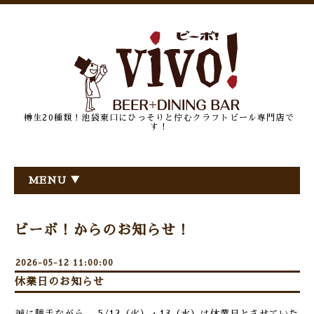
樽生20種類！池袋東口にひっそりと佇むクラフトビール専門店で
す！
MENU ▼
ビーボ！からのお知らせ！
2026-05-12 11:00:00
休業日のお知らせ
誠に勝手ながら、 5/12（火）・13（水）は休業日とさせていた