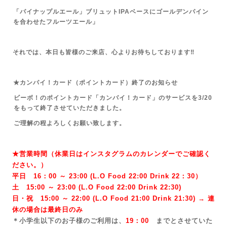
「パイナップルエール」ブリュットIPAベースにゴールデンパイン
を合わせたフルーツエール」
それでは、本日も皆様のご来店、心よりお待ちしております‼
★カンパイ！カード（ポイントカード）終了のお知らせ
ビーボ！のポイントカード「カンパイ！カード」のサービスを3/20
をもって終了させていただきました。
ご理解の程よろしくお願い致します。
★営業時間（休業日はインスタグラムのカレンダーでご確認く
ださい。）
平日 16：00 ～ 23:00 (L.O Food 22:00 Drink 22：3
0）
土 15:00 ～ 23:00 (
L.O Food 22:00 Drink 22:3
0)
日・祝 15:00 ～ 22:00 (
L.O Food 21:00 Drink 21:3
0) → 連
休の場合は最終日のみ
＊小学生以下のお子様のご利用は、
19：00
までとさせていた