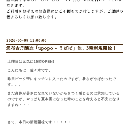
だきます。
ご利用をお考えのお客様にはご不便をおかけしますが、ご理解の
程よろしくお願い致します。
2026-05-09 11:00:00
忽布古丹醸造「upopo - うぽぽ」他、3種新規開栓！
土曜日は元気に15時OPEN!!
こんにちは！佐々木です。
昨日ピーク帯にキッチンに入ったのですが、暑さがやばかったで
す。。。
まだ身体が暑さになれていないからきつく感じるのは承知している
のですが、やっぱり夏本番になった時のことを考えると不安になり
ますね・・・
さて、本日の新規開栓です！！！！！