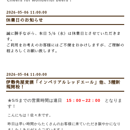
Cheers for wonderful beers！
2026-05-06 11:00:00
休業日のお知らせ
誠に勝手ながら、本日 5/6（水）は休業日とさせていただきま
す。
ご利用をお考えのお客様にはご不便をおかけしますが、ご理解の
程よろしくお願い致します。
2026-05-04 11:00:00
伊勢角屋麦酒「インペリアルレッドエール」他、3種新
規開栓！
★5/5までの営業時間は連日
15：00～22：00
となりま
す！
こんにちは！佐々木です。
昨日は早い時間からたくさんのお客様に来ていただき賑やかになり
ました！ありがとうございます！