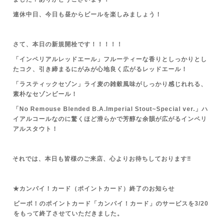
連休中日、今日も昼からビールを楽しみましょう！
さて、本日の新規開栓です！！！！！
「インペリアルレッドエール」フルーティーな香りとしっかりとし
たコク、引き締まるにがみが心地良く広がるレッドエール！
「ラスティックセゾン」ライ麦の雑穀風味がしっかり感じれれる、
素朴なセゾンビール！
「No Remouse Blended B.A.Imperial Stout~Special ver.」ハ
イアルコールなのに驚くほど滑らかで芳醇な余韻が広がるインペリ
アルスタウト！
それでは、本日も皆様のご来店、心よりお待ちしております‼
★カンパイ！カード（ポイントカード）終了のお知らせ
ビーボ！のポイントカード「カンパイ！カード」のサービスを3/20
をもって終了させていただきました。